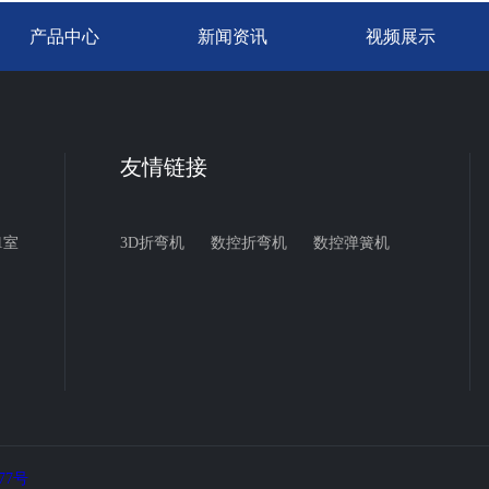
产品中心
新闻资讯
视频展示
友情链接
1室
3D折弯机
数控折弯机
数控弹簧机
077号