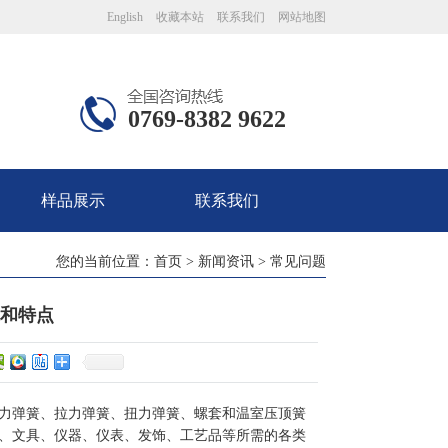
English
收藏本站
联系我们
网站地图
0769-8382 9622
样品展示
联系我们
您的当前位置：
首页
>
新闻资讯
>
常见问题
和特点
力弹簧、拉力弹簧、扭力弹簧、螺套和温室压顶簧
、文具、仪器、仪表、发饰、工艺品等所需的各类