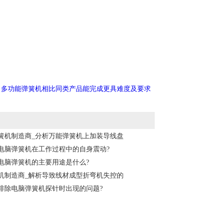
：
多功能弹簧机相比同类产品能完成更具难度及要求
簧机制造商_分析万能弹簧机上加装导线盘
电脑弹簧机在工作过程中的自身震动?
电脑弹簧机的主要用途是什么?
机制造商_解析导致线材成型折弯机失控的
排除电脑弹簧机探针时出现的问题?