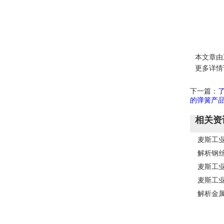
本文章由
更多详情请登录
下一篇：
的弹簧产
相关资
麦斯工
解析钢
麦斯工
麦斯工业
解析金