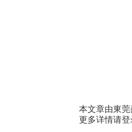
本文章由東莞
更多详情请登录公司网