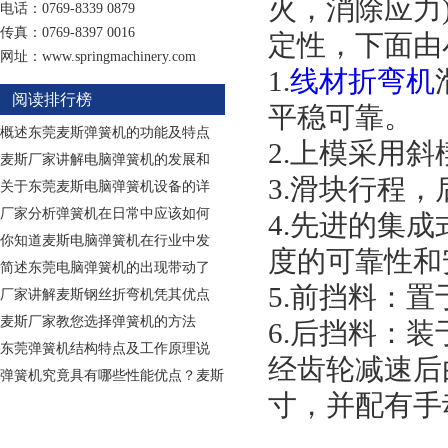
火，消除应力
电话：0769-8339 0879
传真：0769-8397 0016
定性，下面由
网址：www.springmachinery.com
1.
线材折弯机
阅读排行榜
平稳可靠。
概述东莞麦斯弹簧机的功能及特点
2.上模采用
麦斯厂家讲解电脑弹簧机的发展和
3.滑块行程
关于东莞麦斯电脑弹簧机设备的详
厂家分析弹簧机在日常中应该如何
4.先进的集
你知道麦斯电脑弹簧机在行业中发
度的可靠性和
简述东莞电脑弹簧机的出现带动了
5.前挡料：
厂家讲解麦斯钢丝折弯机凭其优点
麦斯厂家教您选择弹簧机的方法
6.后挡料：装
东莞弹簧机结构特点及工作原理说
经齿轮减速后
弹簧机究竟具有哪些性能优点？麦斯
寸，并配有手