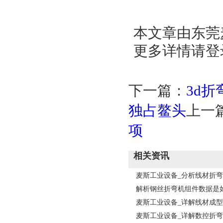
本文章由东莞
更多详情请登录公司
下一篇：
3d
独占鳌头
上一
项
相关资讯
麦斯工业设备_分析线材折
解析钢丝折弯机组件数据是
麦斯工业设备_详解线材成型
麦斯工业设备_详解数控折弯