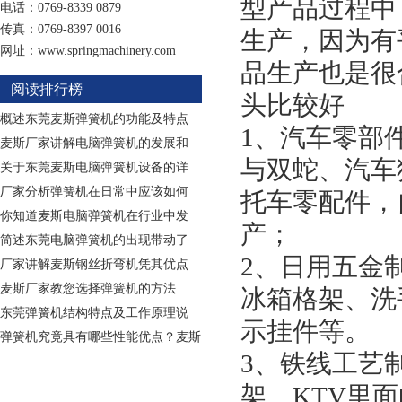
型产品过程中
电话：0769-8339 0879
传真：0769-8397 0016
生产，因为有
网址：www.springmachinery.com
品生产也是很
阅读排行榜
头比较好
概述东莞麦斯弹簧机的功能及特点
1、汽车零部
麦斯厂家讲解电脑弹簧机的发展和
与双蛇、汽车
关于东莞麦斯电脑弹簧机设备的详
厂家分析弹簧机在日常中应该如何
托车零配件，
你知道麦斯电脑弹簧机在行业中发
产；
简述东莞电脑弹簧机的出现带动了
2、日用五金
厂家讲解麦斯钢丝折弯机凭其优点
麦斯厂家教您选择弹簧机的方法
冰箱格架、洗
东莞弹簧机结构特点及工作原理说
示挂件等。
弹簧机究竟具有哪些性能优点？麦斯
3、铁线工艺
架、KTV里