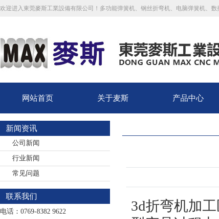
欢迎进入東莞麥斯工業設備有限公司！多功能弹簧机、钢丝折弯机、电脑弹簧机、数控
网站首页
关于麦斯
产品中心
新闻资讯
公司新闻
行业新闻
常见问题
联系我们
3d折弯机加
电话：0769-8382 9622