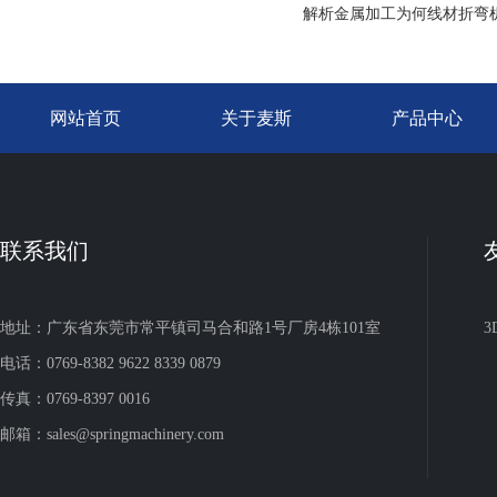
解析金属加工为何线材折弯
网站首页
关于麦斯
产品中心
联系我们
地址：广东省东莞市常平镇司马合和路1号厂房4栋101室
3
电话：0769-8382 9622 8339 0879
传真：0769-8397 0016
邮箱：sales@springmachinery.com