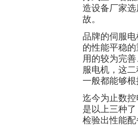
造设备厂家选
故。
品牌的伺服电
的性能平稳的
用的较为完善
服电机，这二
一般都能够根
迄今为止数控
是以上三种了
检验出性能配