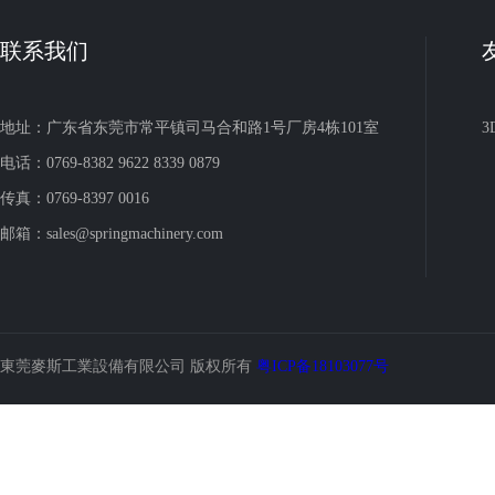
联系我们
地址：广东省东莞市常平镇司马合和路1号厂房4栋101室
3
电话：0769-8382 9622 8339 0879
传真：0769-8397 0016
邮箱：sales@springmachinery.com
東莞麥斯工業設備有限公司 版权所有
粤ICP备18103077号