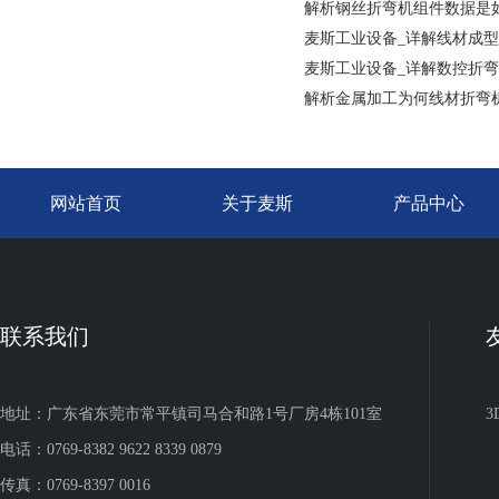
解析钢丝折弯机组件数据是
麦斯工业设备_详解线材成型
麦斯工业设备_详解数控折弯
解析金属加工为何线材折弯
网站首页
关于麦斯
产品中心
联系我们
地址：广东省东莞市常平镇司马合和路1号厂房4栋101室
3
电话：0769-8382 9622 8339 0879
传真：0769-8397 0016