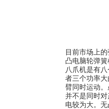
目前市场上的
凸电脑轮弹簧
八爪机是有八
者三个功率大
臂同时运动。
并不是同时对
电较为大。无