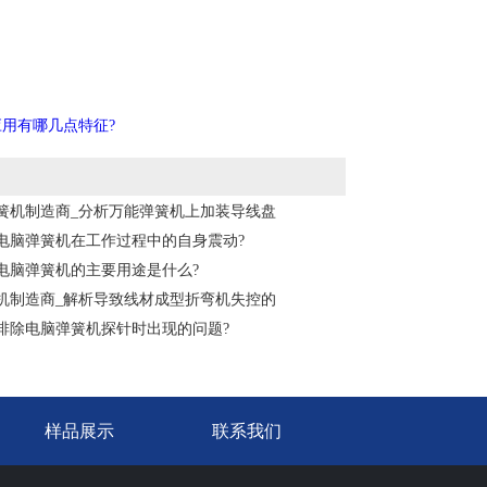
用有哪几点特征?
簧机制造商_分析万能弹簧机上加装导线盘
电脑弹簧机在工作过程中的自身震动?
电脑弹簧机的主要用途是什么?
机制造商_解析导致线材成型折弯机失控的
排除电脑弹簧机探针时出现的问题?
样品展示
联系我们