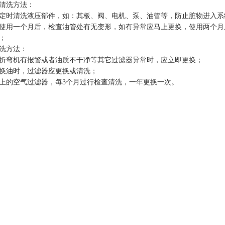
清洗方法：
定时清洗液压部件，如：其板、阀、电机、泵、油管等，防止脏物进入系
使用一个月后，检查油管处有无变形，如有异常应马上更换，使用两个月
；
洗方法：
折弯机有报警或者油质不干净等其它过滤器异常时，应立即更换；
换油时，过滤器应更换或清洗；
上的空气过滤器，每3个月过行检查清洗，一年更换一次。