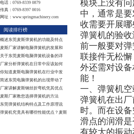
模块上没有问
电话：0769-8339 0879
传真：0769-8397 0016
中，通常是要
网址：www.springmachinery.com
收需要开展哪
阅读排行榜
弹簧机的验收
概述东莞麦斯弹簧机的功能及特点
前一般要对弹
麦斯厂家讲解电脑弹簧机的发展和
联接件无松懈
关于东莞麦斯电脑弹簧机设备的详
厂家分析弹簧机在日常中应该如何
外还需对设备
你知道麦斯电脑弹簧机在行业中发
能！
简述东莞电脑弹簧机的出现带动了
一、弹簧机空
厂家讲解麦斯钢丝折弯机凭其优点
麦斯厂家教您选择弹簧机的方法
弹簧机在出厂
东莞弹簧机结构特点及工作原理说
时。而在设备
弹簧机究竟具有哪些性能优点？麦斯
滑点的润滑是
有较大的振动