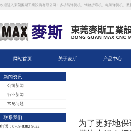
欢迎进入東莞麥斯工業設備有限公司！多功能弹簧机、钢丝折弯机、电脑弹簧机、数控
网站首页
关于麦斯
产品中心
新闻资讯
公司新闻
行业新闻
常见问题
联系我们
为了更好地保
电话：0769-8382 9622