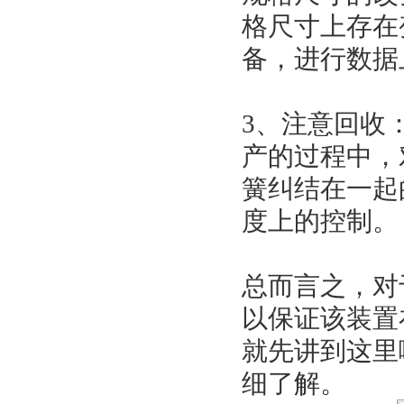
格尺寸上存在
备，进行数据
3、注意回收
产的过程中，
簧纠结在一起
度上的控制。
总而言之，对
以保证该装置
就先讲到这里
细了解。