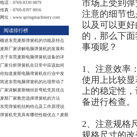
市场上受到弹
电话：0769-8339 0879
传真：0769-8397 0016
注意的细节也
网址：www.springmachinery.com
以及可以更好
阅读排行榜
的，那么下面
概述东莞麦斯弹簧机的功能及特点
事项呢？
麦斯厂家讲解电脑弹簧机的发展和
关于东莞麦斯电脑弹簧机设备的详
厂家分析弹簧机在日常中应该如何
1、注意效率
你知道麦斯电脑弹簧机在行业中发
使用上比较显
简述东莞电脑弹簧机的出现带动了
上的稳定性，
厂家讲解麦斯钢丝折弯机凭其优点
麦斯厂家教您选择弹簧机的方法
备进行检查。
东莞弹簧机结构特点及工作原理说
弹簧机究竟具有哪些性能优点？麦斯
2、注意规格
规格尺寸的改