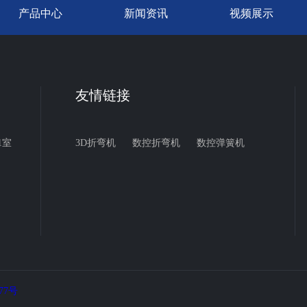
产品中心
新闻资讯
视频展示
友情链接
1室
3D折弯机
数控折弯机
数控弹簧机
077号