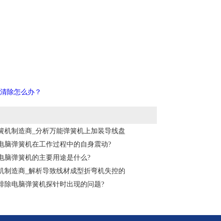
法清除怎么办？
簧机制造商_分析万能弹簧机上加装导线盘
电脑弹簧机在工作过程中的自身震动?
电脑弹簧机的主要用途是什么?
机制造商_解析导致线材成型折弯机失控的
排除电脑弹簧机探针时出现的问题?