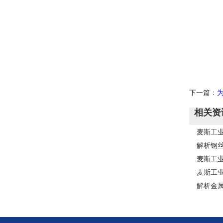
下一篇：
相关资
麦斯工
解析钢
麦斯工
麦斯工业
解析金