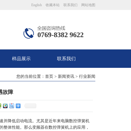
English
收藏本站
联系我们
网站地图
0769-8382 9622
样品展示
联系我们
您的当前位置：
首页
>
新闻资讯
>
行业新闻
遇故障
速并降低启动电流。尤其是近年来电脑数控弹簧机
的整体性能。那么变频器在数控弹簧机上的应用，