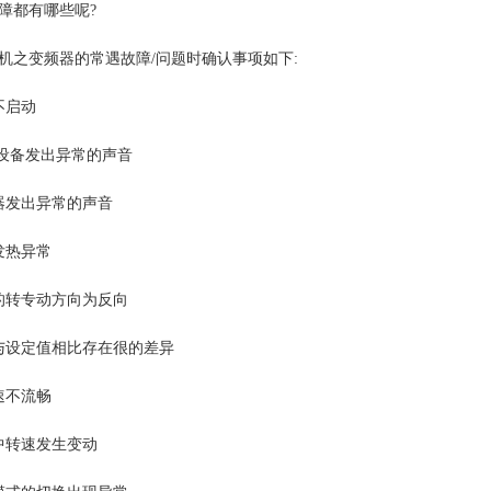
障都有哪些呢?
机之变频器的常遇故障/问题时确认事项如下:
不启动
/设备发出异常的声音
器发出异常的声音
发热异常
的转专动方向为反向
与设定值相比存在很的差异
速不流畅
中转速发生变动