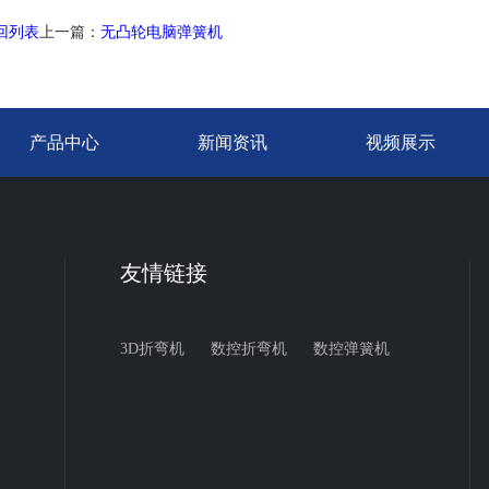
回列表
上一篇：
无凸轮电脑弹簧机
产品中心
新闻资讯
视频展示
友情链接
3D折弯机
数控折弯机
数控弹簧机