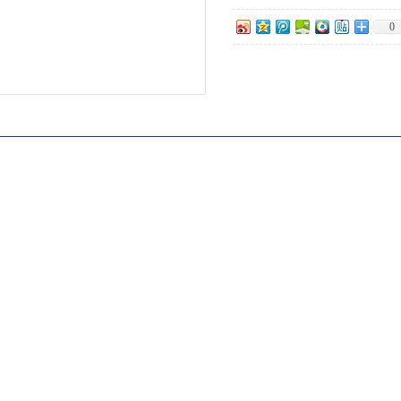
0
我要询价