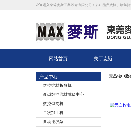
欢迎进入東莞麥斯工業設備有限公司！多功能弹簧机、钢丝折
网站首页
关于麦斯
产品中心
无凸轮电脑
数控线材折弯机
新型数控线材成型中心
数控弹簧机
二次加工机
自动送线架