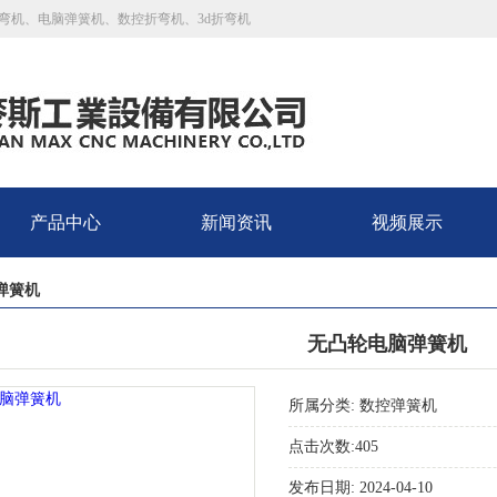
弯机、电脑弹簧机、数控折弯机、3d折弯机
产品中心
新闻资讯
视频展示
弹簧机
无凸轮电脑弹簧机
所属分类: 数控弹簧机
点击次数:
405
发布日期: 2024-04-10