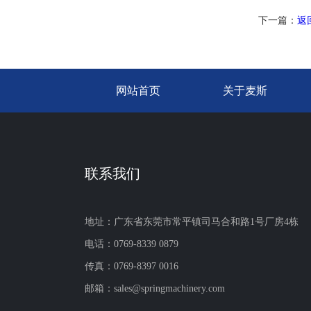
下一篇：
返
网站首页
关于麦斯
联系我们
地址：广东省东莞市常平镇司马合和路1号厂房4栋
电话：0769-8339 0879
传真：0769-8397 0016
邮箱：sales@springmachinery.com